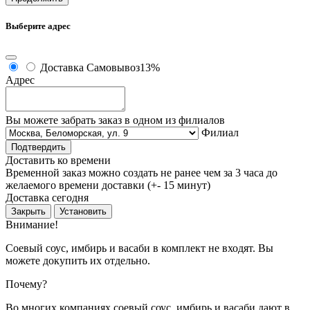
Выберите адрес
Доставка
Самовывоз
13%
Адрес
Вы можете забрать заказ в одном из филиалов
Филиал
Подтвердить
Доставить ко времени
Временной заказ можно создать не ранее чем за 3 часа до
желаемого времени доставки (+- 15 минут)
Доставка сегодня
Закрыть
Установить
Внимание!
Соевый соус, имбирь и васаби в комплект не входят. Вы
можете докупить их отдельно.
Почему?
Во многих компаниях соевый соус, имбирь и васаби дают в