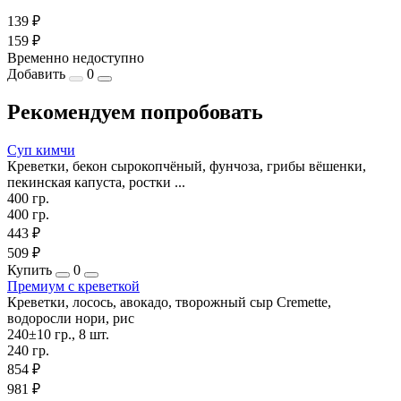
139 ₽
159 ₽
Временно недоступно
Добавить
0
Рекомендуем попробовать
Суп кимчи
Креветки, бекон сырокопчёный, фунчоза, грибы вёшенки,
пекинская капуста, ростки ...
400 гр.
400 гр.
443 ₽
509 ₽
Купить
0
Премиум с креветкой
Креветки, лосось, авокадо, творожный сыр Cremette,
водоросли нори, рис
240±10 гр., 8 шт.
240 гр.
854 ₽
981 ₽