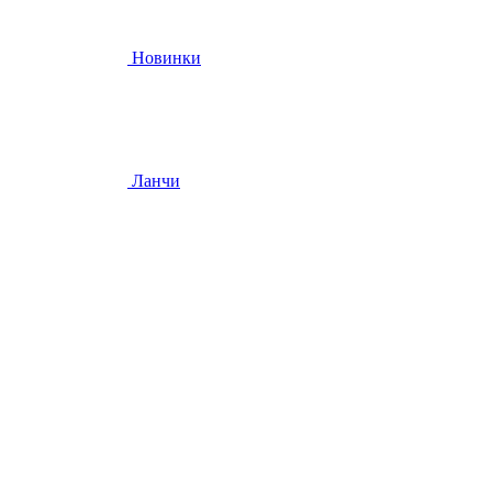
Новинки
Ланчи