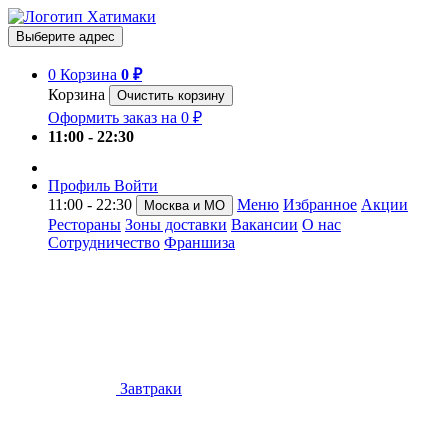
Выберите адрес
0
Корзина
0 ₽
Корзина
Очистить корзину
Оформить заказ на 0 ₽
11:00 - 22:30
Профиль
Войти
11:00 - 22:30
Меню
Избранное
Акции
Москва и МО
Рестораны
Зоны доставки
Вакансии
О нас
Сотрудничество
Франшиза
Завтраки