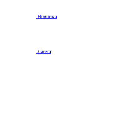
Новинки
Ланчи