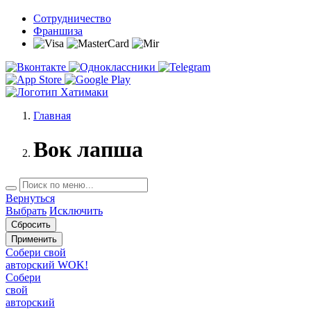
Сотрудничество
Франшиза
Главная
Вок лапша
Вернуться
Выбрать
Исключить
Применить
Собери свой
авторский WOK!
Собери
свой
авторский