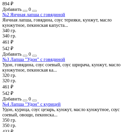
894 ₽
Добавить
0
№2 Яичная лапша с говядиной
Яичная лапша, говядина, соус терияки, кунжут, масло
кунжутное, пекинская капуста...
340 гр.
340 гр.
461 ₽
542 ₽
Добавить
0
№3 Лапша "Удон" с говядиной
Удон, говядина, соус соевый, соус шрирача, кунжут, масло
кунжутное, пекинская ка...
320 гр.
320 гр.
461 ₽
542 ₽
Добавить
0
№4 Лапша "Удон" с курицей
Удон, курица, соус цезарь, кунжут, масло кунжутное, соус
соевый, овощи, пекинска...
350 гр.
350 гр.
433 ₽