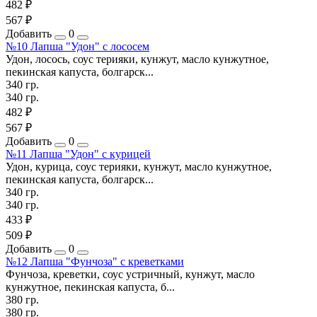
482 ₽
567 ₽
Добавить
0
№10 Лапша "Удон" с лососем
Удон, лосось, соус терияки, кунжут, масло кунжутное,
пекинская капуста, болгарск...
340 гр.
340 гр.
482 ₽
567 ₽
Добавить
0
№11 Лапша "Удон" с курицей
Удон, курица, соус терияки, кунжут, масло кунжутное,
пекинская капуста, болгарск...
340 гр.
340 гр.
433 ₽
509 ₽
Добавить
0
№12 Лапша "Фунчоза" с креветками
Фунчоза, креветки, соус устричный, кунжут, масло
кунжутное, пекинская капуста, б...
380 гр.
380 гр.