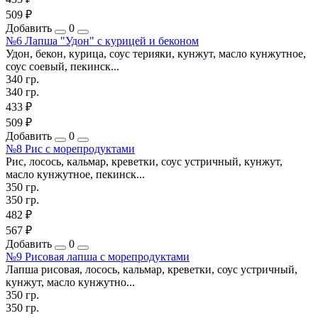
509 ₽
Добавить
0
№6 Лапша "Удон" с курицей и беконом
Удон, бекон, курица, соус терияки, кунжут, масло кунжутное,
соус соевый, пекинск...
340 гр.
340 гр.
433 ₽
509 ₽
Добавить
0
№8 Рис с морепродуктами
Рис, лосось, кальмар, креветки, соус устричный, кунжут,
масло кунжутное, пекинск...
350 гр.
350 гр.
482 ₽
567 ₽
Добавить
0
№9 Рисовая лапша с морепродуктами
Лапша рисовая, лосось, кальмар, креветки, соус устричный,
кунжут, масло кунжутно...
350 гр.
350 гр.