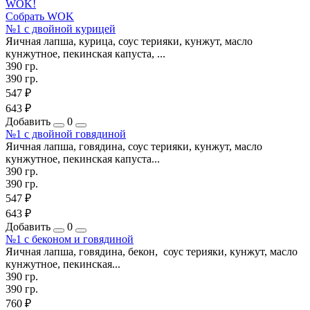
WOK!
Собрать WOK
№1 с двойной курицей
Яичная лапша, курица, соус терияки, кунжут, масло
кунжутное, пекинская капуста, ...
390 гр.
390 гр.
547 ₽
643 ₽
Добавить
0
№1 с двойной говядиной
Яичная лапша, говядина, соус терияки, кунжут, масло
кунжутное, пекинская капуста...
390 гр.
390 гр.
547 ₽
643 ₽
Добавить
0
№1 с беконом и говядиной
Яичная лапша, говядина, бекон, соус терияки, кунжут, масло
кунжутное, пекинская...
390 гр.
390 гр.
760 ₽