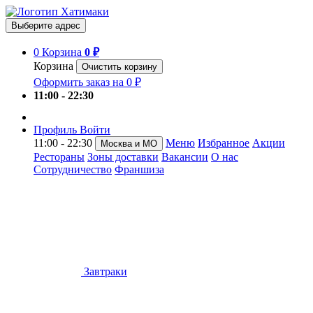
Выберите адрес
0
Корзина
0 ₽
Корзина
Очистить корзину
Оформить заказ на 0 ₽
11:00 - 22:30
Профиль
Войти
11:00 - 22:30
Меню
Избранное
Акции
Москва и МО
Рестораны
Зоны доставки
Вакансии
О нас
Сотрудничество
Франшиза
Завтраки