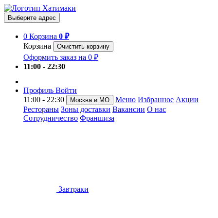
Выберите адрес
0
Корзина
0 ₽
Корзина
Очистить корзину
Оформить заказ на 0 ₽
11:00 - 22:30
Профиль
Войти
11:00 - 22:30
Меню
Избранное
Акции
Москва и МО
Рестораны
Зоны доставки
Вакансии
О нас
Сотрудничество
Франшиза
Завтраки