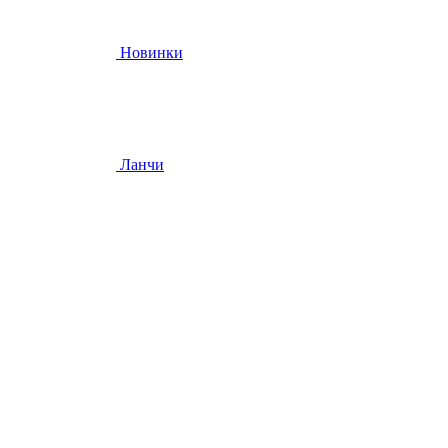
Новинки
Ланчи