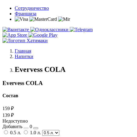
Сотрудничество
Франшиза
Главная
Напитки
Evervess COLA
Evervess COLA
Состав
159 ₽
139 ₽
Недоступно
Добавить
0
0.5 л.
1.0 л.