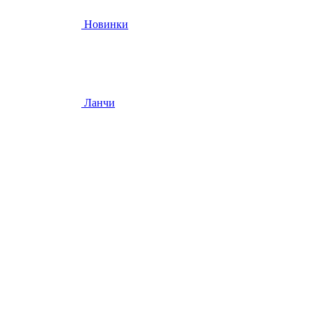
Новинки
Ланчи