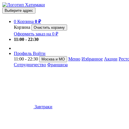
Выберите адрес
0
Корзина
0 ₽
Корзина
Очистить корзину
Оформить заказ на 0 ₽
11:00 - 22:30
Профиль
Войти
11:00 - 22:30
Меню
Избранное
Акции
Рест
Москва и МО
Сотрудничество
Франшиза
Завтраки