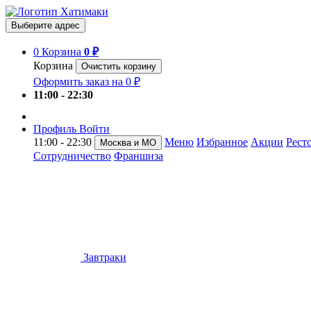
Выберите адрес
0
Корзина
0 ₽
Корзина
Очистить корзину
Оформить заказ на 0 ₽
11:00 - 22:30
Профиль
Войти
11:00 - 22:30
Меню
Избранное
Акции
Рест
Москва и МО
Сотрудничество
Франшиза
Завтраки