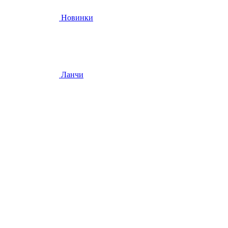
Новинки
Ланчи