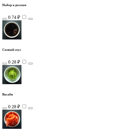
Набор к роллам
0
74 ₽
Соевый соус
0
28 ₽
Васаби
0
28 ₽