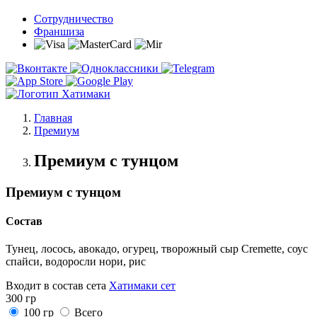
Сотрудничество
Франшиза
Главная
Премиум
Премиум с тунцом
Премиум с тунцом
Состав
Тунец, лосось, авокадо, огурец, творожный сыр Cremette, соус
спайси, водоросли нори, рис
Входит в состав сета
Хатимаки сет
300 гр
100 гр
Всего