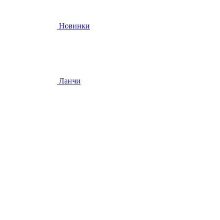
Новинки
Ланчи