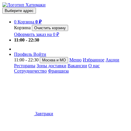
Выберите адрес
0
Корзина
0 ₽
Корзина
Очистить корзину
Оформить заказ на 0 ₽
11:00 - 22:30
Профиль
Войти
11:00 - 22:30
Меню
Избранное
Акции
Москва и МО
Рестораны
Зоны доставки
Вакансии
О нас
Сотрудничество
Франшиза
Завтраки