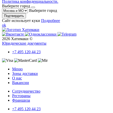
Политика конфиденциальности.
Выберите город
Выберите город
Подтвердить
Сайт использует куки
Подробнее
ok
2026 Хатимаки ©
Юридические документы
+7 495 120 44 23
Меню
Зоны доставки
О нас
Вакансии
Сотрудничество
Рестораны
Франшиза
+7 495 120 44 23