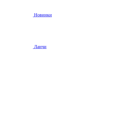
Новинки
Ланчи