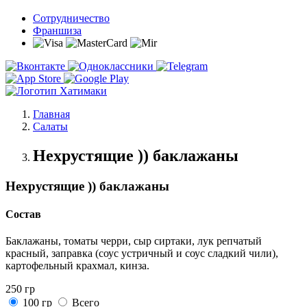
Сотрудничество
Франшиза
Главная
Салаты
Нехрустящие )) баклажаны
Нехрустящие )) баклажаны
Состав
Баклажаны, томаты черри, сыр сиртаки, лук репчатый
красный, заправка (соус устричный и соус сладкий чили),
картофельный крахмал, кинза.
250 гр
100 гр
Всего