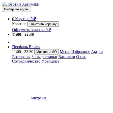
Выберите адрес
0
Корзина
0 ₽
Корзина
Очистить корзину
Оформить заказ на 0 ₽
11:00 - 22:30
Профиль
Войти
11:00 - 22:30
Меню
Избранное
Акции
Москва и МО
Рестораны
Зоны доставки
Вакансии
О нас
Сотрудничество
Франшиза
Завтраки