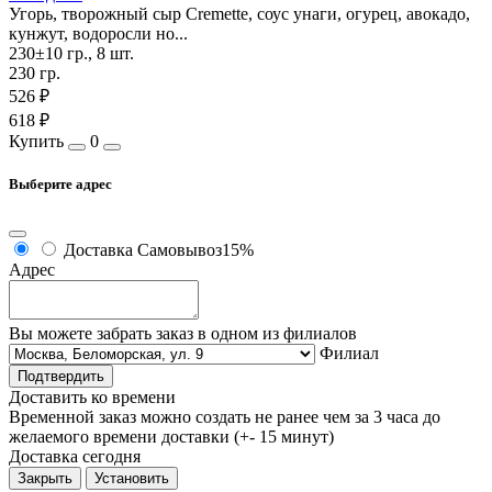
Угорь, творожный сыр Cremette, соус унаги, огурец, авокадо,
кунжут, водоросли но...
230±10 гр., 8 шт.
230 гр.
526 ₽
618 ₽
Купить
0
Выберите адрес
Доставка
Самовывоз
15%
Адрес
Вы можете забрать заказ в одном из филиалов
Филиал
Подтвердить
Доставить ко времени
Временной заказ можно создать не ранее чем за 3 часа до
желаемого времени доставки (+- 15 минут)
Доставка сегодня
Закрыть
Установить