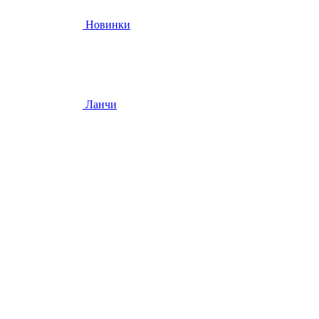
Новинки
Ланчи