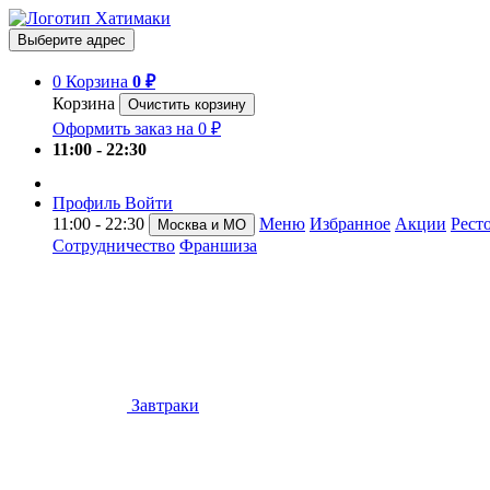
Выберите адрес
0
Корзина
0 ₽
Корзина
Очистить корзину
Оформить заказ на 0 ₽
11:00 - 22:30
Профиль
Войти
11:00 - 22:30
Меню
Избранное
Акции
Рест
Москва и МО
Сотрудничество
Франшиза
Завтраки