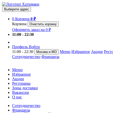
Выберите адрес
0
Корзина
0 ₽
Корзина
Очистить корзину
Оформить заказ на 0 ₽
11:00 - 22:30
Профиль
Войти
11:00 - 22:30
Меню
Избранное
Акции
Рест
Москва и МО
Сотрудничество
Франшиза
Меню
Избранное
Акции
Рестораны
Зоны доставки
Вакансии
О нас
Сотрудничество
Франшиза