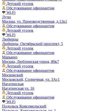
Детский уголок
Обслуживание официантом
Wi-Fi
Лучи
Москва, ул. Производственная, д.12к1
Обслуживание официантом
Детский уголок
Wi-Fi
Люберцы
Люберцы, Октябрьский проспект, 5
Детский уголок
Обслуживание официантом
Марьино
Москва, Люблинская улица, 80к7
Детский уголок
Обслуживание официантом
Московский
Московский, Солнечная, ул. 3Ас1
Нагатинская
Нагатинская ул. 16
Детский уголок
Обслуживание официантом
Wi-Fi
Подольск Комсомольский
Подольск, Комсомольская, ул. 1