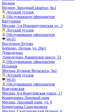
Видное
Видное, Западный квартал, 6к1
Детский уголок
Обслуживание официантом
Ватутинки
Москва, 1-я Нововатутинская ул., 3
Детский уголок
Обслуживание официантом
Wi-Fi
Восточное Бутово
Боброво, Лесная, ул. 20к1
Домодедово
Домодедово, Каширское шоссе, 51
Обслуживание официантом
Испания
Москва, Бульвар Веласкеса, 5к2
Детский уголок
Wi-Fi
Обслуживание официантом
Кожуховская
Москва, 6-я Кожуховская улица, 17
Коммунарка Липовый парк
Москва, Липовый парк, ул. 9
Коммунарка Скандинавия
Москва, Скандинавский бульвар, 6