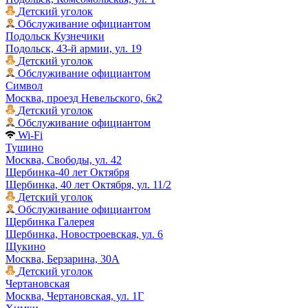
Детский уголок
Обслуживание официантом
Подольск Кузнечики
Подольск, 43-й армии, ул. 19
Детский уголок
Обслуживание официантом
Символ
Москва, проезд Невельского, 6к2
Детский уголок
Обслуживание официантом
Wi-Fi
Тушино
Москва, Свободы, ул. 42
Щербинка-40 лет Октября
Щербинка, 40 лет Октября, ул. 11/2
Детский уголок
Обслуживание официантом
Щербинка Галерея
Щербинка, Новостроевская, ул. 6
Щукино
Москва, Берзарина, 30А
Детский уголок
Чертановская
Москва, Чертановская, ул. 1Г