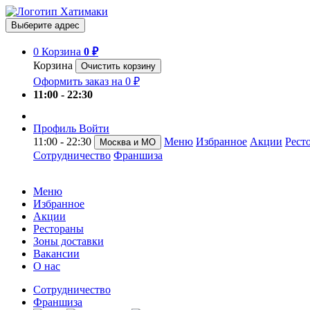
Выберите адрес
0
Корзина
0 ₽
Корзина
Очистить корзину
Оформить заказ на 0 ₽
11:00 - 22:30
Профиль
Войти
11:00 - 22:30
Меню
Избранное
Акции
Рест
Москва и МО
Сотрудничество
Франшиза
Меню
Избранное
Акции
Рестораны
Зоны доставки
Вакансии
О нас
Сотрудничество
Франшиза