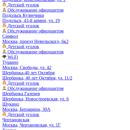
Детский уголок
Обслуживание официантом
Подольск Кузнечики
Подольск, 43-й армии, ул. 19
Детский уголок
Обслуживание официантом
Символ
Москва, проезд Невельского, 6к2
Детский уголок
Обслуживание официантом
Wi-Fi
Тушино
Москва, Свободы, ул. 42
Щербинка-40 лет Октября
Щербинка, 40 лет Октября, ул. 11/2
Детский уголок
Обслуживание официантом
Щербинка Галерея
Щербинка, Новостроевская, ул. 6
Щукино
Москва, Берзарина, 30А
Детский уголок
Чертановская
Москва, Чертановская, ул. 1Г