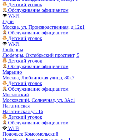
Детский уголок
Обслуживание официантом
Wi-Fi
Лучи
Москва, ул. Производственная, д.12к1
Обслуживание официантом
Детский уголок
Wi-Fi
Люберцы
Люберцы, Октябрьский проспект, 5
Детский уголок
Обслуживание официантом
Марьино
Москва, Люблинская улица, 80к7
Детский уголок
Обслуживание официантом
Московский
Московский, Солнечная, ул. 3Ас1
Нагатинская
Нагатинская ул. 16
Детский уголок
Обслуживание официантом
Wi-Fi
Подольск Комсомольский
Подольск, Комсомольская, ул. 1