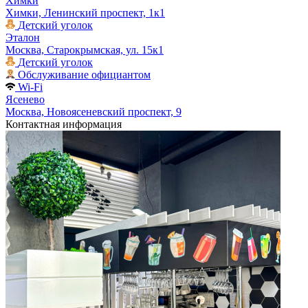
Химки
Химки, Ленинский проспект, 1к1
Детский уголок
Эталон
Москва, Старокрымская, ул. 15к1
Детский уголок
Обслуживание официантом
Wi-Fi
Ясенево
Москва, Новоясеневский проспект, 9
Контактная информация