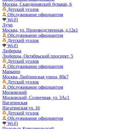
Москва, Скандинавский бульвар, 6
Детский уголок
Обслуживание официантом
Wi-Fi
Лучи
Москва, ул. Производственная, д.12к1
Обслуживание официантом
Детский уголок
Wi-Fi
Люберцы
Люберцы, Октябрьский проспект, 5
Детский уголок
Обслуживание официантом
Марьино
Москва, Люблинская улица, 80к7
Детский уголок
Обслуживание официантом
Московский
Московский, Солнечная, ул. 3Ас1
Нагатинская
Нагатинская ул. 16
Детский уголок
Обслуживание официантом
Wi-Fi
Подольск Комсомольский