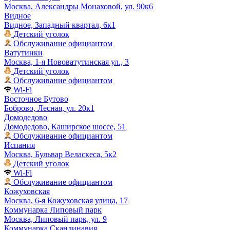
Москва, Александры Монаховой, ул. 90к6
Видное
Видное, Западный квартал, 6к1
Детский уголок
Обслуживание официантом
Ватутинки
Москва, 1-я Нововатутинская ул., 3
Детский уголок
Обслуживание официантом
Wi-Fi
Восточное Бутово
Боброво, Лесная, ул. 20к1
Домодедово
Домодедово, Каширское шоссе, 51
Обслуживание официантом
Испания
Москва, Бульвар Веласкеса, 5к2
Детский уголок
Wi-Fi
Обслуживание официантом
Кожуховская
Москва, 6-я Кожуховская улица, 17
Коммунарка Липовый парк
Москва, Липовый парк, ул. 9
Коммунарка Скандинавия