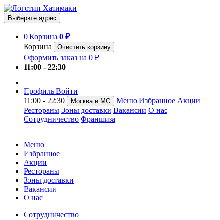
Выберите адрес
0
Корзина
0 ₽
Корзина
Очистить корзину
Оформить заказ на 0 ₽
11:00 - 22:30
Профиль
Войти
11:00 - 22:30
Меню
Избранное
Акции
Москва и МО
Рестораны
Зоны доставки
Вакансии
О нас
Сотрудничество
Франшиза
Меню
Избранное
Акции
Рестораны
Зоны доставки
Вакансии
О нас
Сотрудничество