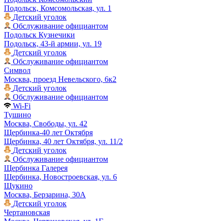
Подольск, Комсомольская, ул. 1
Детский уголок
Обслуживание официантом
Подольск Кузнечики
Подольск, 43-й армии, ул. 19
Детский уголок
Обслуживание официантом
Символ
Москва, проезд Невельского, 6к2
Детский уголок
Обслуживание официантом
Wi-Fi
Тушино
Москва, Свободы, ул. 42
Щербинка-40 лет Октября
Щербинка, 40 лет Октября, ул. 11/2
Детский уголок
Обслуживание официантом
Щербинка Галерея
Щербинка, Новостроевская, ул. 6
Щукино
Москва, Берзарина, 30А
Детский уголок
Чертановская